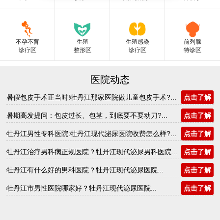
不孕不育
生殖
生殖感染
前列腺
诊疗区
整形区
诊疗区
特诊区
医院动态
暑假包皮手术正当时!牡丹江那家医院做儿童包皮手术?...
点击了解
暑期高发提问：包皮过长、包茎，到底要不要动刀?...
点击了解
牡丹江男性专科医院:牡丹江现代泌尿医院收费怎么样?...
点击了解
牡丹江治疗男科病正规医院？牡丹江现代泌尿男科医院...
点击了解
牡丹江有什么好的男科医院？牡丹江现代泌尿医院...
点击了解
牡丹江市男性医院哪家好？牡丹江现代泌尿医院...
点击了解